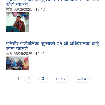
फोटो ग्यालरी
मिति:
06/26/2025 - 12:42
गुठिचौर गाउँपालिका जुम्लाको २१ औं अधिवेशनका केहि
फोटो ग्यालरी
मिति:
06/26/2025 - 12:41
Pages
1
2
3
next ›
last »