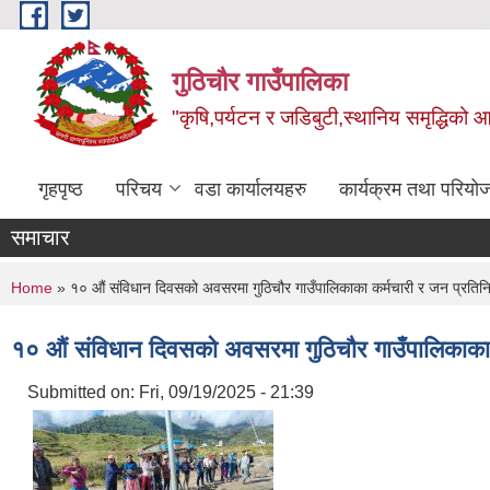
Skip to main content
गुठिचौर गाउँपालिका
"कृषि,पर्यटन र जडिबुटी,स्थानिय समृद्धिको
गृहपृष्ठ
परिचय
वडा कार्यालयहरु
कार्यक्रम तथा परियो
समाचार
You are here
Home
» १० औं संविधान दिवसको अवसरमा गुठिचौर गाउँपालिकाका कर्मचारी र जन प्रतिनिधिह
१० औं संविधान दिवसको अवसरमा गुठिचौर गाउँपालिकाका कर
Submitted on:
Fri, 09/19/2025 - 21:39