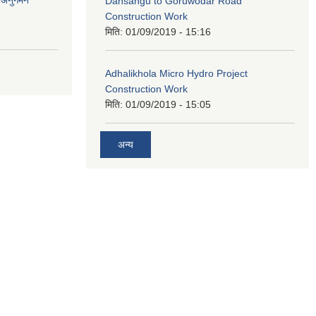
र अनुगमन
Dansangu to Goruwodar Road
Construction Work
मिति:
01/09/2019 - 15:16
Adhalikhola Micro Hydro Project
Construction Work
मिति:
01/09/2019 - 15:05
अन्य