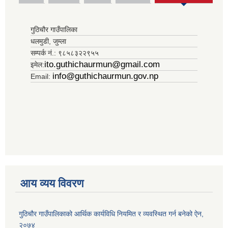
गुठिचौर गाउँपालिका
धलमुडी, जुम्ला
सम्पर्क नं.: ९८५८३२२९५५
ito.guthichaurmun@gmail.com
इमेल:
info@guthichaurmun.gov.np
Email:
आय व्यय विवरण
गुठिचौर गाउँपालिकाको आर्थिक कार्यविधि नियमित र व्यवस्थित गर्न बनेको ऐन,
२०७४