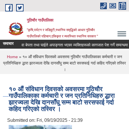
Skip to main content
गुठिचौर गाउँपालिका
"कृषि,पर्यटन र जडिबुटी,स्थानिय समृद्धिको आधार गुठिचौर
गाउँपालिको पहिचान,एकिकृत र व्यवस्थित स्थानिय सरकार "
समाचार
सहिद वा बेपता तथा घाईते अपाङ्गता भएका व्यक्तिहरूको कागजात पेश गर्ने सम्वन्धमा ।
You are here
Home
» १० औं संविधान दिवसको अवसरमा गुठिचौर गाउँपालिकाका कर्मचारी र जन
प्रतिनिधिहरु द्धारा झारज्वला देखि दानसाँघु सम्म बाटो सरसफाई गर्दा कहिद गरिएको तस्विर
।
१० औं संविधान दिवसको अवसरमा गुठिचौर
गाउँपालिकाका कर्मचारी र जन प्रतिनिधिहरु द्धारा
झारज्वला देखि दानसाँघु सम्म बाटो सरसफाई गर्दा
कहिद गरिएको तस्विर ।
Submitted on:
Fri, 09/19/2025 - 21:39