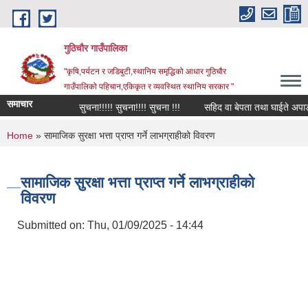
Skip to main content
गुठिचौर गाउँपालिका
"कृषि,पर्यटन र जडिबुटी,स्थानिय समृद्धिको आधार गुठिचौर
गाउँपालिको पहिचान,एकिकृत र व्यवस्थित स्थानिय सरकार "
समाचार
सुचना!!!!! सुचना!!!! सुचना !!!
सहिद वा बेपता तथा घाईते अपाङ्गता
You are here
Home
» सामाजिक सुरक्षा भत्ता प्राप्त गर्ने लाभग्राहीको विवरण
सामाजिक सुरक्षा भत्ता प्राप्त गर्ने लाभग्राहीको
विवरण
Submitted on:
Thu, 01/09/2025 - 14:44