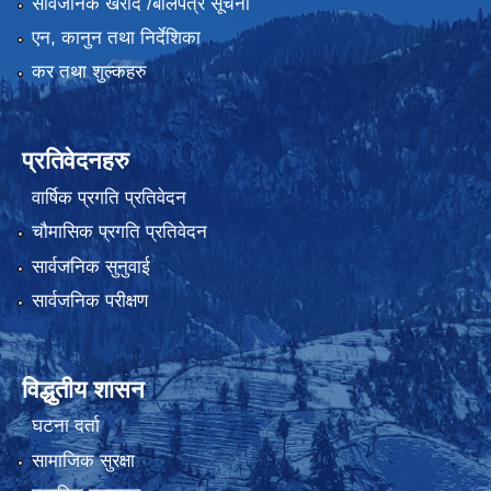
सार्वजनिक खरीद /बोलपत्र सूचना
एन, कानुन तथा निर्देशिका
कर तथा शुल्कहरु
प्रतिवेदनहरु
वार्षिक प्रगति प्रतिवेदन
चौमासिक प्रगति प्रतिवेदन
सार्वजनिक सुनुवाई
सार्वजनिक परीक्षण
विद्धुतीय शासन
घटना दर्ता
सामाजिक सुरक्षा