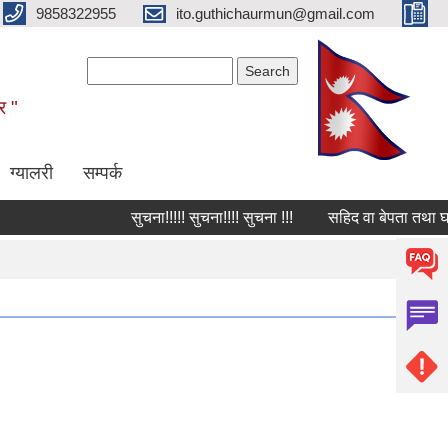
9858322955
ito.guthichaurmun@gmail.com
Search form
Search
र "
ग्यालरी
सम्पर्क
सुचना!!!!! सुचना!!!! सुचना !!!
सहिद वा बेपता तथा घाईते 