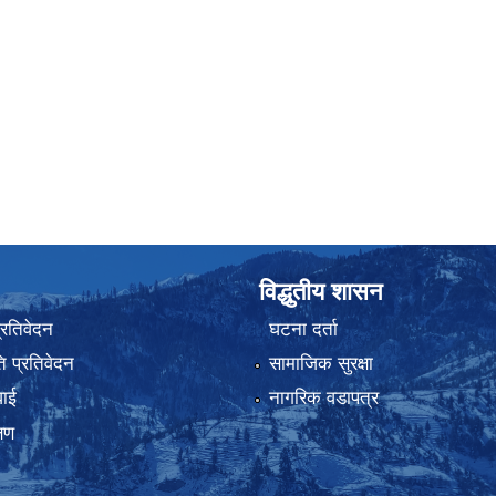
विद्धुतीय शासन
प्रतिवेदन
घटना दर्ता
 प्रतिवेदन
सामाजिक सुरक्षा
वाई
नागरिक वडापत्र
्षण