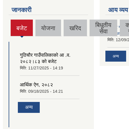
जानकारी
आय व्यय
बिधुतीय
क
बजेट
योजना
खरिद
गुठिचौर गाउँपा
(active
सेवा
व्यवस्थित गर्न
tab)
मिति:
12/09/
गुठिचौर गाउँपालिकाको आ .व.
अन्य
२०८२।८३ को बजेट
मिति:
11/27/2025 - 14:19
आर्थिक ऐन, २०८२
मिति:
09/18/2025 - 14:21
अन्य