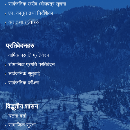
सार्वजनिक खरीद /बोलपत्र सूचना
एन, कानुन तथा निर्देशिका
कर तथा शुल्कहरु
प्रतिवेदनहरु
वार्षिक प्रगति प्रतिवेदन
चौमासिक प्रगति प्रतिवेदन
सार्वजनिक सुनुवाई
सार्वजनिक परीक्षण
विद्धुतीय शासन
घटना दर्ता
सामाजिक सुरक्षा