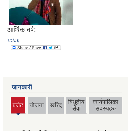
आर्थिक वर्ष:
८२/८३
जानकारी
बिधुतीय
कार्यपालिका
बजेट
योजना
खरिद
(active
सेवा
सदस्यहरु
tab)