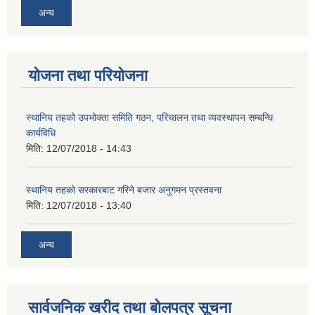
अन्य
योजना तथा परियोजना
स्थानिय तहको उपभोक्ता समिति गठन, परिचालन तथा व्यवस्थापन सम्बन्धि
कार्यविधि
मिति:
12/07/2018 - 14:43
स्थानिय तहको सरकारबाट गरिने बजार अनुगमन प्रस्तवना
मिति:
12/07/2018 - 13:40
अन्य
सार्वजनिक खरीद तथा बोलपत्र सूचना