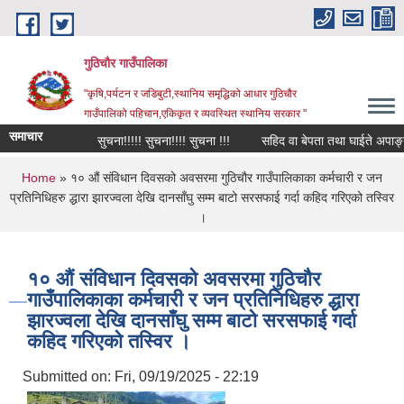
Skip to main content
गुठिचौर गाउँपालिका
"कृषि,पर्यटन र जडिबुटी,स्थानिय समृद्धिको आधार गुठिचौर
गाउँपालिको पहिचान,एकिकृत र व्यवस्थित स्थानिय सरकार "
समाचार
सुचना!!!!! सुचना!!!! सुचना !!!
सहिद वा बेपता तथा घाईते अपाङ्गता 
You are here
Home
» १० औं संविधान दिवसको अवसरमा गुठिचौर गाउँपालिकाका कर्मचारी र जन
प्रतिनिधिहरु द्धारा झारज्वला देखि दानसाँघु सम्म बाटो सरसफाई गर्दा कहिद गरिएको तस्विर
।
१० औं संविधान दिवसको अवसरमा गुठिचौर
गाउँपालिकाका कर्मचारी र जन प्रतिनिधिहरु द्धारा
झारज्वला देखि दानसाँघु सम्म बाटो सरसफाई गर्दा
कहिद गरिएको तस्विर ।
Submitted on:
Fri, 09/19/2025 - 22:19