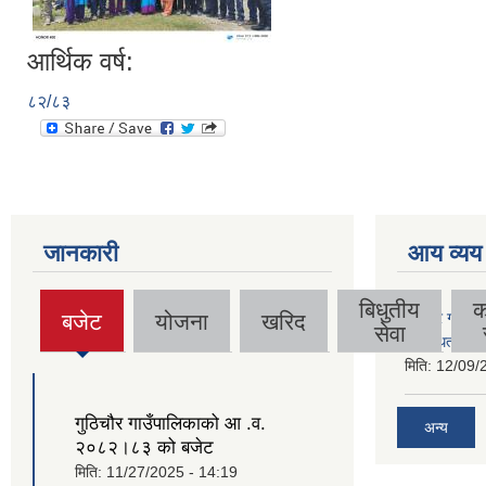
आर्थिक वर्ष:
८२/८३
जानकारी
आय व्यय
बिधुतीय
क
बजेट
योजना
खरिद
गुठिचौर गाउँपा
(active
सेवा
व्यवस्थित गर्न
tab)
मिति:
12/09/
गुठिचौर गाउँपालिकाको आ .व.
अन्य
२०८२।८३ को बजेट
मिति:
11/27/2025 - 14:19