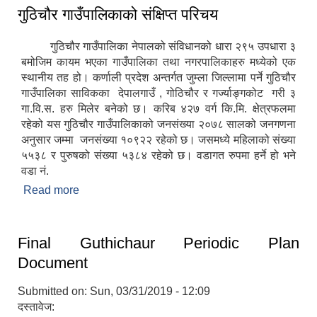
गुठिचौर गाउँपालिकाको संक्षिप्त परिचय
गुठिचौर गाउँपालिका नेपालको संविधानको धारा २९५ उपधारा ३
बमोजिम कायम भएका गाउँपालिका तथा नगरपालिकाहरु मध्येको एक
स्थानीय तह हो। कर्णाली प्रदेश अन्तर्गत जुम्ला जिल्लामा पर्ने गुठिचौर
गाउँपालिका साविकका देपालगाउँ , गोठिचौर र गर्ज्याङ्गकोट गरी ३
गा.वि.स. हरु मिलेर बनेको छ। करिब ४२७ वर्ग कि.मि. क्षेत्रफलमा
रहेको यस गुठिचौर गाउँपालिकाको जनसंख्या २०७८ सालको जनगणना
अनुसार जम्मा जनसंख्या १०९२२ रहेको छ। जसमध्ये महिलाको संख्या
५५३८ र पुरुषको संख्या ५३८४ रहेको छ। वडागत रुपमा हर्ने हो भने
वडा नं.
Read more
about गुठिचौर गाउँपालिकाको संक्षिप्त परिचय
Final Guthichaur Periodic Plan
Document
Submitted on:
Sun, 03/31/2019 - 12:09
दस्तावेज: