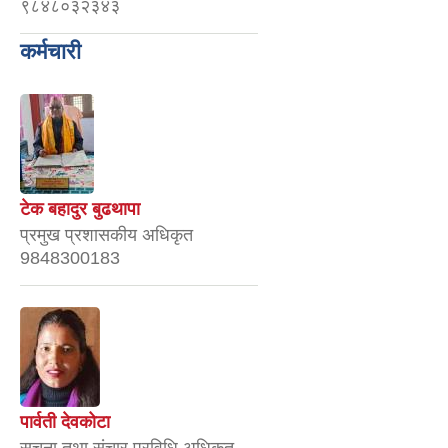
९८४८०३२३४३
कर्मचारी
टेक बहादुर बुढथापा
प्रमुख प्रशासकीय अधिकृत
9848300183
पार्वती देवकोटा
सूचना तथा संचार प्रविधि अधिकृत