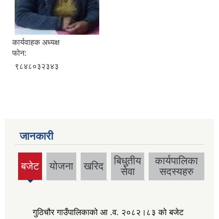
कार्यवाहक अध्यक्ष
फोन:
९८४८०३२३४३
जानकारी
बिधुतीय
कार्यपालिका
बजेट
योजना
खरिद
(active
सेवा
सदस्यहरु
tab)
गुठिचौर गाउँपालिकाको आ .व. २०८२।८३ को बजेट