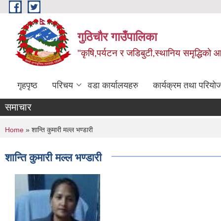
Skip to main content
गुठिचौर गाउँपालिका
"कृषि,पर्यटन र जडिबुटी,स्थानिय समृद्धिको
गृहपृष्ठ
परिचय
वडा कार्यालयहरु
कार्यक्रम तथा परियो
समाचार
You are here
Home
» शान्ति कुमारी मल्ल भण्डारी
शान्ति कुमारी मल्ल भण्डारी