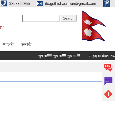
9858322955
ito.guthichaurmun@gmail.com
Search form
Search
र "
ग्यालरी
सम्पर्क
सुचना!!!!! सुचना!!!! सुचना !!!
सहिद वा बेपता तथा घाई