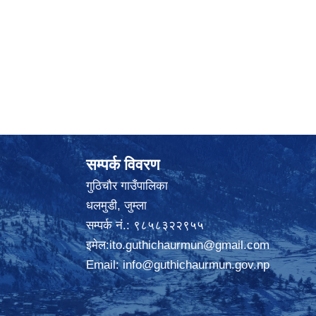
सम्पर्क विवरण
गुठिचौर गाउँपालिका
धलमुडी, जुम्ला
सम्पर्क नं.: ९८५८३२२९५५
इमेल:
ito.guthichaurmun@gmail.com
Email:
info@guthichaurmun.gov.np