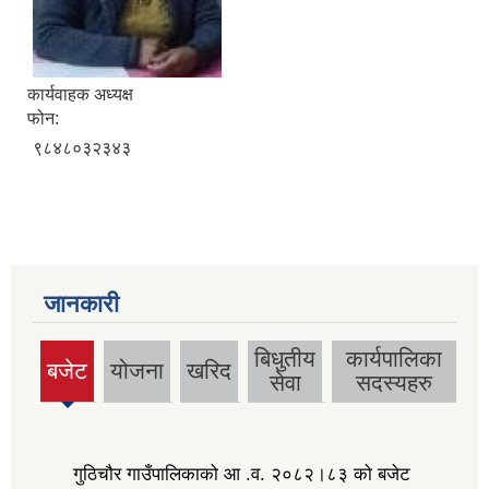
कार्यवाहक अध्यक्ष
फोन:
९८४८०३२३४३
जानकारी
बिधुतीय
कार्यपालिका
बजेट
योजना
खरिद
(active
सेवा
सदस्यहरु
tab)
गुठिचौर गाउँपालिकाको आ .व. २०८२।८३ को बजेट