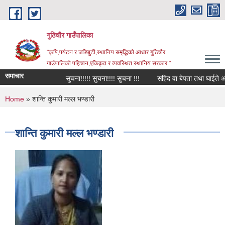
Skip to main content
गुठिचौर गाउँपालिका
"कृषि,पर्यटन र जडिबुटी,स्थानिय समृद्धिको आधार गुठिचौर
गाउँपालिको पहिचान,एकिकृत र व्यवस्थित स्थानिय सरकार "
समाचार
सुचना!!!!! सुचना!!!! सुचना !!!
सहिद वा बेपता तथा घाईते अपाङ्
You are here
Home
» शान्ति कुमारी मल्ल भण्डारी
शान्ति कुमारी मल्ल भण्डारी