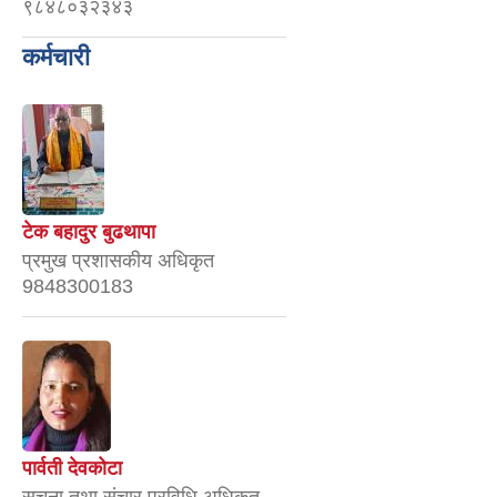
९८४८०३२३४३
कर्मचारी
टेक बहादुर बुढथापा
प्रमुख प्रशासकीय अधिकृत
9848300183
पार्वती देवकोटा
सूचना तथा संचार प्रविधि अधिकृत