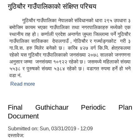
गुठिचौर गाउँपालिकाको संक्षिप्त परिचय
गुठिचौर गाउँपालिका नेपालको संविधानको धारा २९५ उपधारा ३
बमोजिम कायम भएका गाउँपालिका तथा नगरपालिकाहरु मध्येको एक
स्थानीय तह हो। कर्णाली प्रदेश अन्तर्गत जुम्ला जिल्लामा पर्ने गुठिचौर
गाउँपालिका साविकका देपालगाउँ , गोठिचौर र गर्ज्याङ्गकोट गरी ३
गा.वि.स. हरु मिलेर बनेको छ। करिब ४२७ वर्ग कि.मि. क्षेत्रफलमा
रहेको यस गुठिचौर गाउँपालिकाको जनसंख्या २०७८ सालको जनगणना
अनुसार जम्मा जनसंख्या १०९२२ रहेको छ। जसमध्ये महिलाको संख्या
५५३८ र पुरुषको संख्या ५३८४ रहेको छ। वडागत रुपमा हर्ने हो भने
वडा नं.
Read more
about गुठिचौर गाउँपालिकाको संक्षिप्त परिचय
Final Guthichaur Periodic Plan
Document
Submitted on:
Sun, 03/31/2019 - 12:09
दस्तावेज: