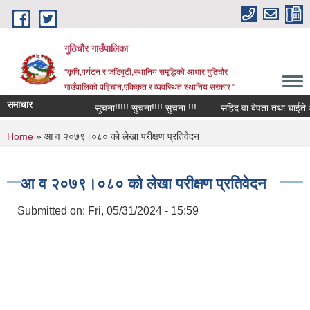
Skip to main content
गुठिचौर गाउँपालिका
"कृषि,पर्यटन र जडिबुटी,स्थानिय समृद्धिको आधार गुठिचौर
गाउँपालिको पहिचान,एकिकृत र व्यवस्थित स्थानिय सरकार "
समाचार
सुचना!!!!! सुचना!!!! सुचना !!!
सहिद वा बेपता तथा घाईते अपाङ
You are here
Home
» आ व २०७९।०८० को लेखा परीक्षण प्रतिवेदन
आ व २०७९।०८० को लेखा परीक्षण प्रतिवेदन
Submitted on:
Fri, 05/31/2024 - 15:59