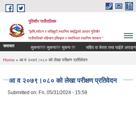
Skip to main content
गुठिचौर गाउँपालिका
"कृषि,पर्यटन र जडिबुटी,स्थानिय समृद्धिको आधार गुठिचौर
गाउँपालिको पहिचान,एकिकृत र व्यवस्थित स्थानिय सरकार "
समाचार
सुचना!!!!! सुचना!!!! सुचना !!!
सहिद वा बेपता तथा घाईते अपाङ्गता भए
You are here
Home
» आ व २०७९।०८० को लेखा परीक्षण प्रतिवेदन
आ व २०७९।०८० को लेखा परीक्षण प्रतिवेदन
Submitted on:
Fri, 05/31/2024 - 15:59