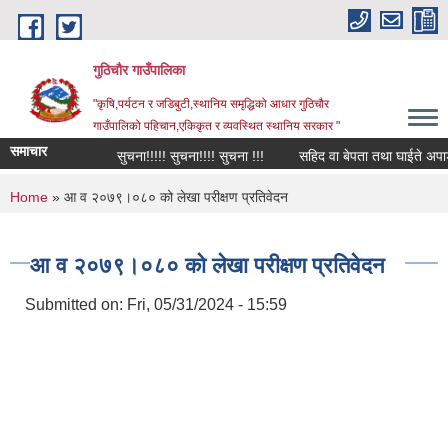
Skip to main content
गुठिचौर गाउँपालिका
"कृषि,पर्यटन र जडिबुटी,स्थानिय समृद्धिको आधार गुठिचौर
गाउँपालिको पहिचान,एकिकृत र व्यवस्थित स्थानिय सरकार "
समाचार
सुचना!!!!! सुचना!!!! सुचना !!!
सहिद वा बेपता तथा घाईते अपाङ्गता
You are here
Home
» आ व २०७९।०८० को लेखा परीक्षण प्रतिवेदन
आ व २०७९।०८० को लेखा परीक्षण प्रतिवेदन
Submitted on:
Fri, 05/31/2024 - 15:59