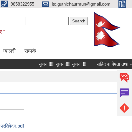
9858322955
ito.guthichaurmun@gmail.com
Search form
Search
र "
ग्यालरी
सम्पर्क
सुचना!!!!! सुचना!!!! सुचना !!!
सहिद वा बेपता तथा घाईते
प्रतिवेदन.pdf