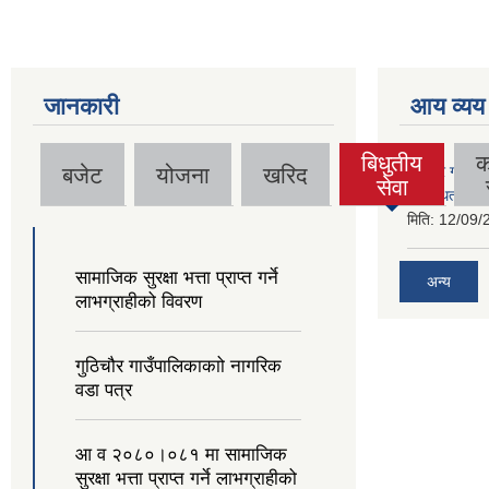
जानकारी
आय व्यय
बिधुतीय
क
बजेट
योजना
खरिद
गुठिचौर गाउँपा
सेवा
व्यवस्थित गर्न
मिति:
12/09/
सामाजिक सुरक्षा भत्ता प्राप्त गर्ने
अन्य
लाभग्राहीको विवरण
गुठिचौर गाउँपालिकाकाो नागरिक
वडा पत्र
आ व २०८०।०८१ मा सामाजिक
सुरक्षा भत्ता प्राप्त गर्ने लाभग्राहीको