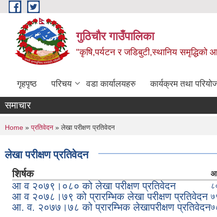
Skip to main content
गुठिचौर गाउँपालिका
"कृषि,पर्यटन र जडिबुटी,स्थानिय समृद्धिको
गृहपृष्ठ
परिचय
वडा कार्यालयहरु
कार्यक्रम तथा परियो
समाचार
You are here
Home
»
प्रतिवेदन
» लेखा परीक्षण प्रतिवेदन
लेखा परीक्षण प्रतिवेदन
शिर्षक
आर
आ व २०७९।०८० को लेखा परीक्षण प्रतिवेदन
८
आ व २०७८।७९ को प्रारम्भिक लेखा परीक्षण प्रतिवेदन
७
आ. व. २०७७।७८ को प्रारम्भिक लेखापरीक्षण प्रतिवेदन
७