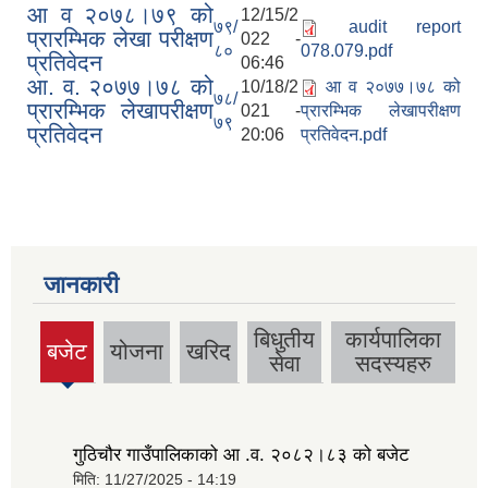
आ व २०७८।७९ को
12/15/2
७९/
audit report
प्रारम्भिक लेखा परीक्षण
022 -
८०
078.079.pdf
प्रतिवेदन
06:46
आ. व. २०७७।७८ को
10/18/2
आ व २०७७।७८ को
७८/
प्रारम्भिक लेखापरीक्षण
021 -
प्रारम्भिक लेखापरीक्षण
७९
प्रतिवेदन
20:06
प्रतिवेदन.pdf
जानकारी
बिधुतीय
कार्यपालिका
बजेट
योजना
खरिद
सेवा
सदस्यहरु
गुठिचौर गाउँपालिकाको आ .व. २०८२।८३ को बजेट
मिति:
11/27/2025 - 14:19