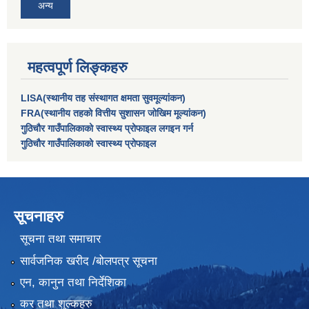
अन्य
महत्वपूर्ण लिङ्कहरु
LISA(स्थानीय तह संस्थागत क्षमता सुवमूल्यांकन)
FRA(स्थानीय तहको वित्तीय सुशासन जोखिम मूल्यांकन)
गुठिचौर गाउँपालिकाको स्वास्थ्य प्रोफाइल लगइन गर्न
गुठिचौर गाउँपालिकाको स्वास्थ्य प्रोफाइल
सूचनाहरु
सूचना तथा समाचार
सार्वजनिक खरीद /बोलपत्र सूचना
एन, कानुन तथा निर्देशिका
कर तथा शुल्कहरु