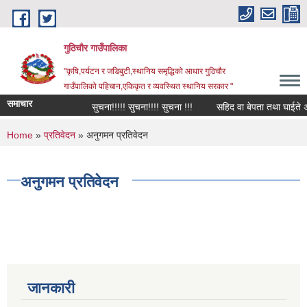
Skip to main content
गुठिचौर गाउँपालिका
"कृषि,पर्यटन र जडिबुटी,स्थानिय समृद्धिको आधार गुठिचौर
गाउँपालिको पहिचान,एकिकृत र व्यवस्थित स्थानिय सरकार "
समाचार
सुचना!!!!! सुचना!!!! सुचना !!!
सहिद वा बेपता तथा घाईते अपाङ
You are here
Home
»
प्रतिवेदन
» अनुगमन प्रतिवेदन
अनुगमन प्रतिवेदन
जानकारी