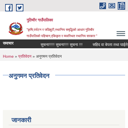
Skip to main content
गुठिचौर गाउँपालिका
"कृषि,पर्यटन र जडिबुटी,स्थानिय समृद्धिको आधार गुठिचौर
गाउँपालिको पहिचान,एकिकृत र व्यवस्थित स्थानिय सरकार "
समाचार
सुचना!!!!! सुचना!!!! सुचना !!!
सहिद वा बेपता तथा घाईते अपा
You are here
Home
»
प्रतिवेदन
» अनुगमन प्रतिवेदन
अनुगमन प्रतिवेदन
जानकारी