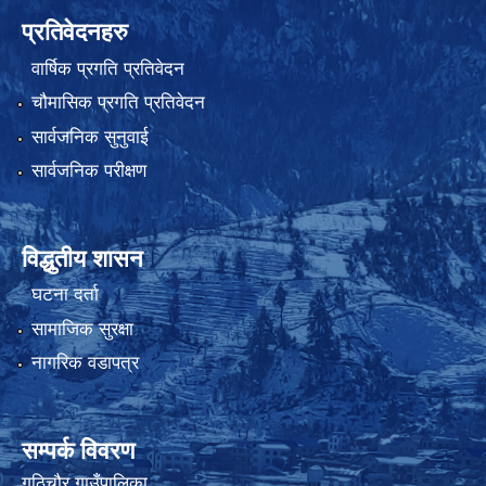
प्रतिवेदनहरु
वार्षिक प्रगति प्रतिवेदन
चौमासिक प्रगति प्रतिवेदन
सार्वजनिक सुनुवाई
सार्वजनिक परीक्षण
विद्धुतीय शासन
घटना दर्ता
सामाजिक सुरक्षा
नागरिक वडापत्र
सम्पर्क विवरण
गुठिचौर गाउँपालिका