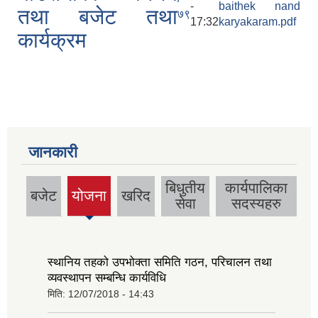
-
baithek nand
तथा बजेट तथा
७९
17:32
karyakaram.pdf
कार्यक्रम
जानकारी
बिधुतीय
कार्यपालिका
बजेट
योजना
खरिद
सेवा
सदस्यहरु
स्थानिय तहको उपभोक्ता समिति गठन, परिचालन तथा
व्यवस्थापन सम्बन्धि कार्यविधि
मिति:
12/07/2018 - 14:43