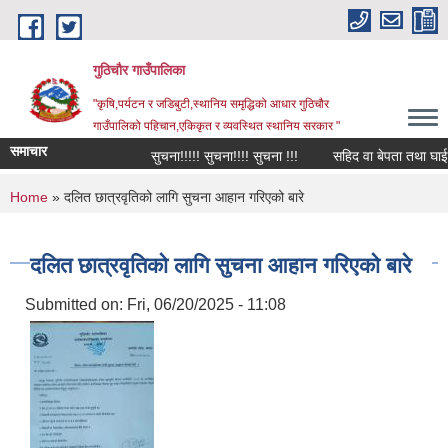
Skip to main content
गुठिचौर गाउँपालिका
"कृषि,पर्यटन र जडिबुटी,स्थानिय समृद्धिको आधार गुठिचौर
गाउँपालिको पहिचान,एकिकृत र व्यवस्थित स्थानिय सरकार "
समाचार
सुचना!!!!! सुचना!!!! सुचना !!!
सहिद वा बेपता तथा घाईते अ
You are here
Home
» दलित छात्रवृतिको लागि सुचना आहान गरिएको बारे
दलित छात्रवृतिको लागि सुचना आहान गरिएको बारे
Submitted on:
Fri, 06/20/2025 - 11:08