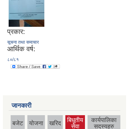
प्रकार:
सूचना तथा समाचार
आर्थिक वर्ष:
८०/८१
जानकारी
बिधुतीय
कार्यपालिका
बजेट
योजना
खरिद
(active
सेवा
सदस्यहरु