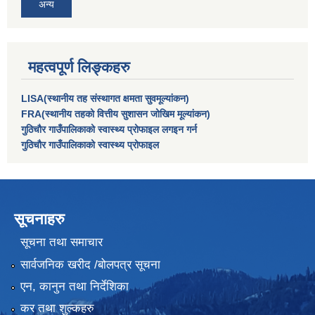
अन्य
महत्वपूर्ण लिङ्कहरु
LISA(स्थानीय तह संस्थागत क्षमता सुवमूल्यांकन)
FRA(स्थानीय तहको वित्तीय सुशासन जोखिम मूल्यांकन)
गुठिचौर गाउँपालिकाको स्वास्थ्य प्रोफाइल लगइन गर्न
गुठिचौर गाउँपालिकाको स्वास्थ्य प्रोफाइल
सूचनाहरु
सूचना तथा समाचार
सार्वजनिक खरीद /बोलपत्र सूचना
एन, कानुन तथा निर्देशिका
कर तथा शुल्कहरु