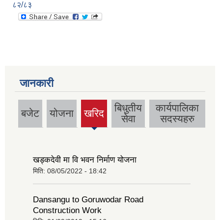
८२/८३
जानकारी
बिधुतीय
कार्यपालिका
बजेट
योजना
खरिद
(active
सेवा
सदस्यहरु
tab)
खड्कदेवी मा वि भवन निर्माण योजना
मिति:
08/05/2022 - 18:42
Dansangu to Goruwodar Road
Construction Work