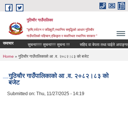
Skip to main content
गुठिचौर गाउँपालिका
"कृषि,पर्यटन र जडिबुटी,स्थानिय समृद्धिको आधार गुठिचौर
गाउँपालिको पहिचान,एकिकृत र व्यवस्थित स्थानिय सरकार "
समाचार
सुचना!!!!! सुचना!!!! सुचना !!!
सहिद वा बेपता तथा घाईते अपाङ्गता भएक
You are here
Home
» गुठिचौर गाउँपालिकाको आ .व. २०८२।८३ को बजेट
गुठिचौर गाउँपालिकाको आ .व. २०८२।८३ को
बजेट
Submitted on:
Thu, 11/27/2025 - 14:19