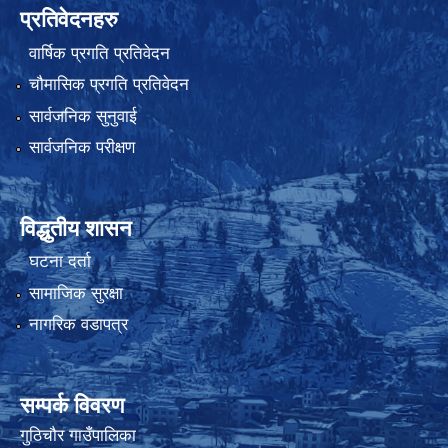
प्रतिवेदनहरु
वार्षिक प्रगति प्रतिवेदन
चौमासिक प्रगति प्रतिवेदन
सार्वजनिक सुनुवाई
सार्वजनिक परीक्षण
विद्धुतीय शासन
घटना दर्ता
सामाजिक सुरक्षा
नागरिक वडापत्र
सम्पर्क विवरण
गुठिचौर गाउँपालिका