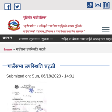
Skip to main content
गुठिचौर गाउँपालिका
"कृषि,पर्यटन र जडिबुटी,स्थानिय समृद्धिको आधार गुठिचौर
गाउँपालिको पहिचान,एकिकृत र व्यवस्थित स्थानिय सरकार "
समाचार
सुचना!!!!! सुचना!!!! सुचना !!!
सहिद वा बेपता तथा घाईते अपाङ्गता भएका व्यक
You are here
Home
» गाउँसभा उपस्थिति चट्ठी
गाउँसभा उपस्थिति चट्ठी
Submitted on:
Sun, 06/18/2023 - 14:01