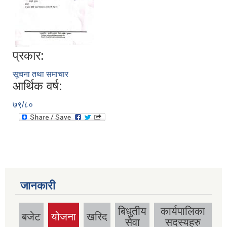
प्रकार:
सूचना तथा समाचार
आर्थिक वर्ष:
७९/८०
जानकारी
बिधुतीय
कार्यपालिका
बजेट
योजना
खरिद
(active
सेवा
सदस्यहरु