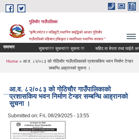
Skip to main content
गुठिचौर गाउँपालिका
"कृषि,पर्यटन र जडिबुटी,स्थानिय समृद्धिको आधार गुठिचौर
गाउँपालिको पहिचान,एकिकृत र व्यवस्थित स्थानिय सरकार "
समाचार
सुचना!!!!! सुचना!!!! सुचना !!!
सहिद वा बेपता तथा घाईते अपाङ्ग
You are here
Home
» आ.व. ८२/०८३ को गोठिचौर गाउँपालिकाको प्रशासकिय भवन निर्माण टेन्डर
सम्बन्धि आह्रानको सुचना ।
आ.व. ८२/०८३ को गोठिचौर गाउँपालिकाको
प्रशासकिय भवन निर्माण टेन्डर सम्बन्धि आह्रानको
सुचना ।
Submitted on:
Fri, 08/29/2025 - 13:55