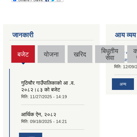
जानकारी
आय व्यय
बिधुतीय
क
बजेट
योजना
खरिद
गुठिचौर गाउँपा
(active
सेवा
व्यवस्थित गर्न
tab)
मिति:
12/09/
गुठिचौर गाउँपालिकाको आ .व.
अन्य
२०८२।८३ को बजेट
मिति:
11/27/2025 - 14:19
आर्थिक ऐन, २०८२
मिति:
09/18/2025 - 14:21