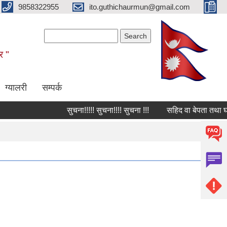
9858322955
ito.guthichaurmun@gmail.com
Search form
Search
र "
ग्यालरी
सम्पर्क
सुचना!!!!! सुचना!!!! सुचना !!!
सहिद वा बेपता तथा घाईते 