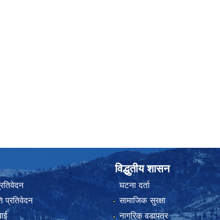
विद्धुतीय शासन
प्रतिवेदन
घटना दर्ता
 प्रतिवेदन
सामाजिक सुरक्षा
वाई
नागरिक वडापत्र