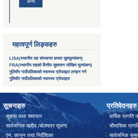
अन्य
महत्वपूर्ण लिङ्कहरु
LISA(स्थानीय तह संस्थागत क्षमता सुवमूल्यांकन)
FRA(स्थानीय तहको वित्तीय सुशासन जोखिम मूल्यांकन)
गुठिचौर गाउँपालिकाको स्वास्थ्य प्रोफाइल लगइन गर्न
गुठिचौर गाउँपालिकाको स्वास्थ्य प्रोफाइल
सूचनाहरु
प्रतिवेदनहरु
सूचना तथा समाचार
वार्षिक प्रगति 
सार्वजनिक खरीद /बोलपत्र सूचना
चौमासिक प्रगति
एन, कानुन तथा निर्देशिका
सार्वजनिक सुनु