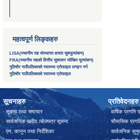
महत्वपूर्ण लिङ्कहरु
LISA(स्थानीय तह संस्थागत क्षमता सुवमूल्यांकन)
FRA(स्थानीय तहको वित्तीय सुशासन जोखिम मूल्यांकन)
गुठिचौर गाउँपालिकाको स्वास्थ्य प्रोफाइल लगइन गर्न
गुठिचौर गाउँपालिकाको स्वास्थ्य प्रोफाइल
सूचनाहरु
प्रतिवेदनहरु
सूचना तथा समाचार
वार्षिक प्रगति 
सार्वजनिक खरीद /बोलपत्र सूचना
चौमासिक प्रगति
एन, कानुन तथा निर्देशिका
सार्वजनिक सुनु