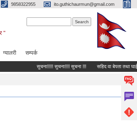
9858322955
ito.guthichaurmun@gmail.com
Search form
Search
र "
ग्यालरी
सम्पर्क
सुचना!!!!! सुचना!!!! सुचना !!!
सहिद वा बेपता तथा घाईते अप