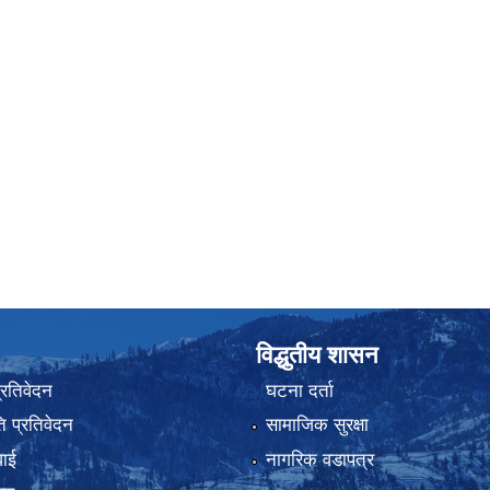
विद्धुतीय शासन
प्रतिवेदन
घटना दर्ता
 प्रतिवेदन
सामाजिक सुरक्षा
वाई
नागरिक वडापत्र