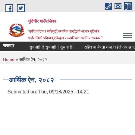
Skip to main content
गुठिचौर गाउँपालिका
"कृषि,पर्यटन र जडिबुटी,स्थानिय समृद्धिको आधार गुठिचौर
गाउँपालिको पहिचान,एकिकृत र व्यवस्थित स्थानिय सरकार "
समाचार
सुचना!!!!! सुचना!!!! सुचना !!!
सहिद वा बेपता तथा घाईते अपाङ्गता भएक
You are here
Home
» आर्थिक ऐन, २०८२
आर्थिक ऐन, २०८२
Submitted on:
Thu, 09/18/2025 - 14:21