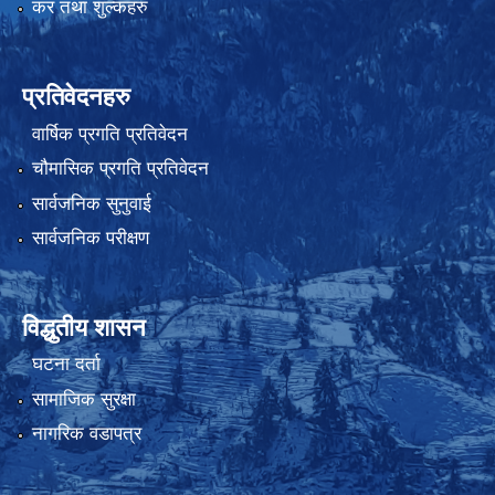
कर तथा शुल्कहरु
प्रतिवेदनहरु
वार्षिक प्रगति प्रतिवेदन
चौमासिक प्रगति प्रतिवेदन
सार्वजनिक सुनुवाई
सार्वजनिक परीक्षण
विद्धुतीय शासन
घटना दर्ता
सामाजिक सुरक्षा
नागरिक वडापत्र