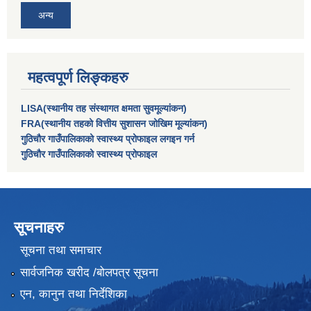
अन्य
महत्वपूर्ण लिङ्कहरु
LISA(स्थानीय तह संस्थागत क्षमता सुवमूल्यांकन)
FRA(स्थानीय तहको वित्तीय सुशासन जोखिम मूल्यांकन)
गुठिचौर गाउँपालिकाको स्वास्थ्य प्रोफाइल लगइन गर्न
गुठिचौर गाउँपालिकाको स्वास्थ्य प्रोफाइल
सूचनाहरु
सूचना तथा समाचार
सार्वजनिक खरीद /बोलपत्र सूचना
एन, कानुन तथा निर्देशिका