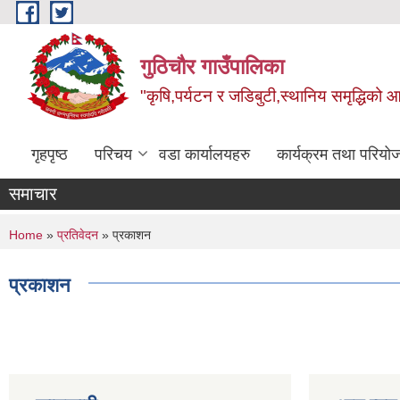
Skip to main content
गुठिचौर गाउँपालिका
"कृषि,पर्यटन र जडिबुटी,स्थानिय समृद्धिको
गृहपृष्ठ
परिचय
वडा कार्यालयहरु
कार्यक्रम तथा परियो
समाचार
You are here
Home
»
प्रतिवेदन
» प्रकाशन
प्रकाशन