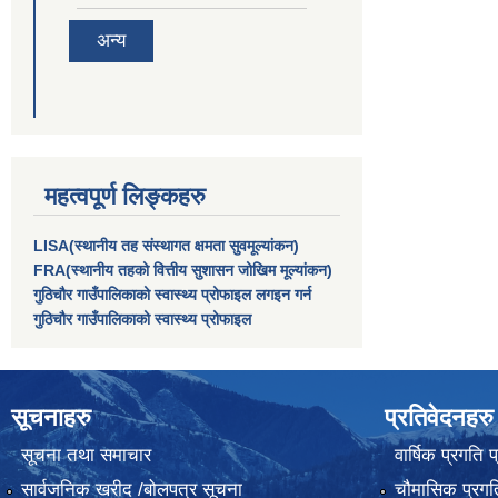
अन्य
महत्वपूर्ण लिङ्कहरु
LISA(स्थानीय तह संस्थागत क्षमता सुवमूल्यांकन)
FRA(स्थानीय तहको वित्तीय सुशासन जोखिम मूल्यांकन)
गुठिचौर गाउँपालिकाको स्वास्थ्य प्रोफाइल लगइन गर्न
गुठिचौर गाउँपालिकाको स्वास्थ्य प्रोफाइल
सूचनाहरु
प्रतिवेदनहरु
सूचना तथा समाचार
वार्षिक प्रगति 
सार्वजनिक खरीद /बोलपत्र सूचना
चौमासिक प्रगति