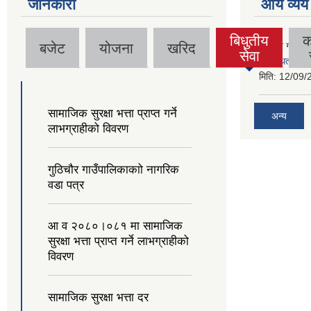
जानकारी
आय व्यय
बिधुतीय
क
बजेट
योजना
खरिद
गुठिचौर गाउँपा
(active
सेवा
व्यवस्थित गर्न
tab)
मिति:
12/09/
सामाजिक सुरक्षा भत्ता प्राप्त गर्ने
अन्य
लाभग्राहीको विवरण
गुठिचौर गाउँपालिकाकाो नागरिक
वडा पत्र
आ व २०८०।०८१ मा सामाजिक
सुरक्षा भत्ता प्राप्त गर्ने लाभग्राहीको
विवरण
सामाजिक सुरक्षा भत्ता दर