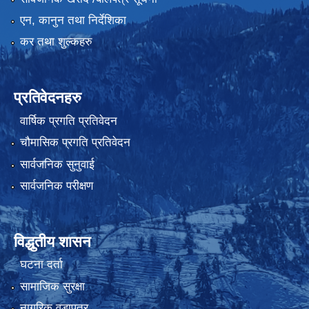
एन, कानुन तथा निर्देशिका
कर तथा शुल्कहरु
प्रतिवेदनहरु
वार्षिक प्रगति प्रतिवेदन
चौमासिक प्रगति प्रतिवेदन
सार्वजनिक सुनुवाई
सार्वजनिक परीक्षण
विद्धुतीय शासन
घटना दर्ता
सामाजिक सुरक्षा
नागरिक वडापत्र