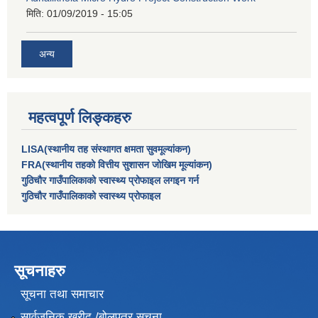
मिति:
01/09/2019 - 15:05
अन्य
महत्वपूर्ण लिङ्कहरु
LISA(स्थानीय तह संस्थागत क्षमता सुवमूल्यांकन)
FRA(स्थानीय तहको वित्तीय सुशासन जोखिम मूल्यांकन)
गुठिचौर गाउँपालिकाको स्वास्थ्य प्रोफाइल लगइन गर्न
गुठिचौर गाउँपालिकाको स्वास्थ्य प्रोफाइल
सूचनाहरु
सूचना तथा समाचार
सार्वजनिक खरीद /बोलपत्र सूचना