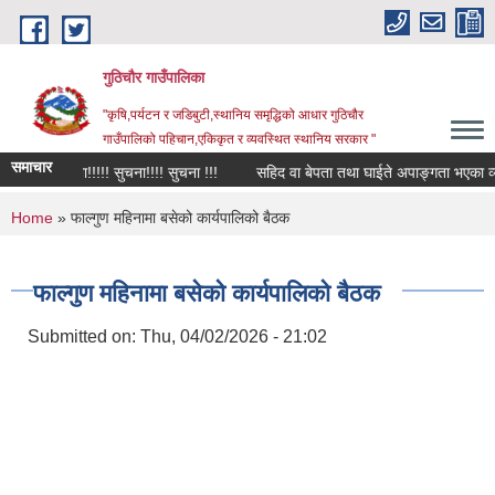
Skip to main content
गुठिचौर गाउँपालिका
"कृषि,पर्यटन र जडिबुटी,स्थानिय समृद्धिको आधार गुठिचौर
गाउँपालिको पहिचान,एकिकृत र व्यवस्थित स्थानिय सरकार "
समाचार
सुचना!!!!! सुचना!!!! सुचना !!!
सहिद वा बेपता तथा घाईते अपाङ्गता भएका व्यक्ति
You are here
Home
» फाल्गुण महिनामा बसेको कार्यपालिको बैठक
फाल्गुण महिनामा बसेको कार्यपालिको बैठक
Submitted on:
Thu, 04/02/2026 - 21:02