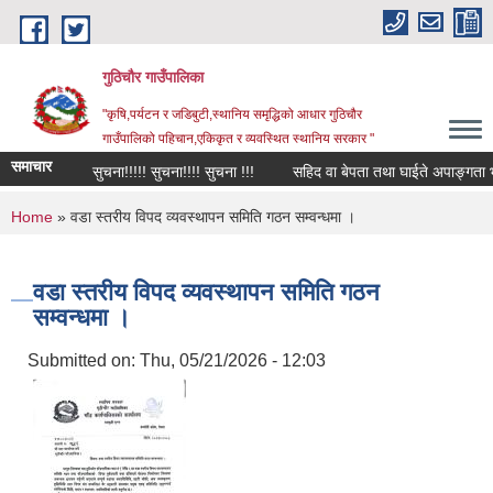
Skip to main content
गुठिचौर गाउँपालिका
"कृषि,पर्यटन र जडिबुटी,स्थानिय समृद्धिको आधार गुठिचौर
गाउँपालिको पहिचान,एकिकृत र व्यवस्थित स्थानिय सरकार "
समाचार
सुचना!!!!! सुचना!!!! सुचना !!!
सहिद वा बेपता तथा घाईते अपाङ्गता भएका 
You are here
Home
» वडा स्तरीय विपद व्यवस्थापन समिति गठन सम्वन्धमा ।
वडा स्तरीय विपद व्यवस्थापन समिति गठन
सम्वन्धमा ।
Submitted on:
Thu, 05/21/2026 - 12:03