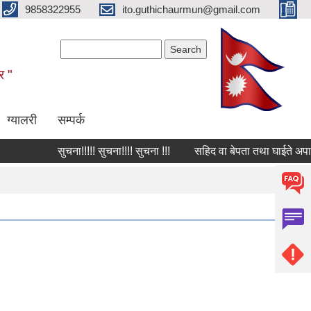
9858322955
ito.guthichaurmun@gmail.com
Search form
Search
र "
ग्यालरी
सम्पर्क
सुचना!!!!! सुचना!!!! सुचना !!!
सहिद वा बेपता तथा घाईते अपाङ्गता