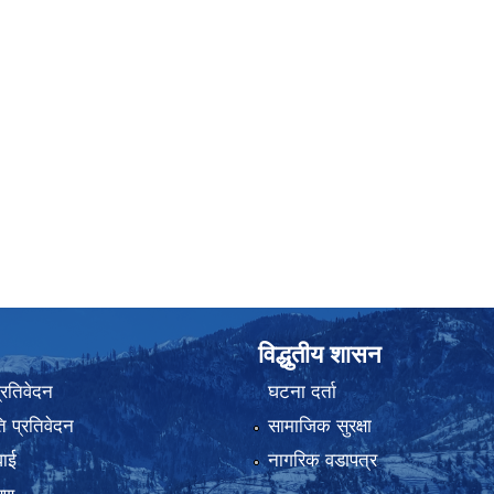
विद्धुतीय शासन
प्रतिवेदन
घटना दर्ता
 प्रतिवेदन
सामाजिक सुरक्षा
वाई
नागरिक वडापत्र