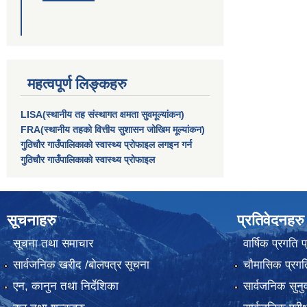
महत्वपूर्ण लिङ्कहरु
LISA(स्थानीय तह संस्थागत क्षमता सुवमूल्यांकन)
FRA(स्थानीय तहको वित्तीय सुशासन जोखिम मूल्यांकन)
गुठिचौर गाउँपालिकाको स्वास्थ्य प्रोफाइल लगइन गर्न
गुठिचौर गाउँपालिकाको स्वास्थ्य प्रोफाइल
सूचनाहरु
प्रतिवेदनहरु
सूचना तथा समाचार
वार्षिक प्रगति 
सार्वजनिक खरीद /बोलपत्र सूचना
चौमासिक प्रगति
एन, कानुन तथा निर्देशिका
सार्वजनिक सुनु