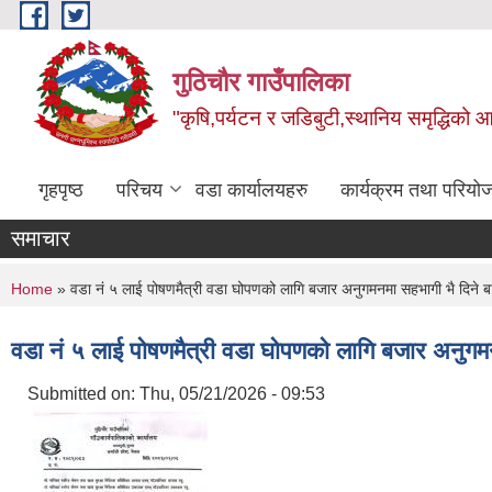
Skip to main content
गुठिचौर गाउँपालिका
"कृषि,पर्यटन र जडिबुटी,स्थानिय समृद्धिको
गृहपृष्ठ
परिचय
वडा कार्यालयहरु
कार्यक्रम तथा परियो
समाचार
You are here
Home
» वडा नं ५ लाई पोषणमैत्री वडा घोपणको लागि बजार अनुगमनमा सहभागी भै दिने बा
वडा नं ५ लाई पोषणमैत्री वडा घोपणको लागि बजार अनुगमन
Submitted on:
Thu, 05/21/2026 - 09:53