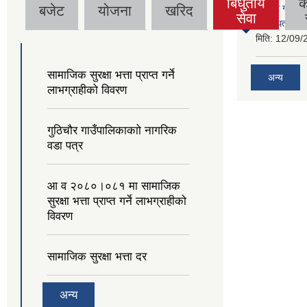
बिधुतीय
क
बजेट
योजना
खरिद
गुठिचौर गाउँपा
(active
सेवा
व्यवस्थित गर्न
tab)
मिति:
12/09/
सामाजिक सुरक्षा भत्ता प्राप्त गर्ने
अन्य
लाभग्राहीको विवरण
गुठिचौर गाउँपालिकाकाो नागरिक
वडा पत्र
आ व २०८०।०८१ मा सामाजिक
सुरक्षा भत्ता प्राप्त गर्ने लाभग्राहीको
विवरण
सामाजिक सुरक्षा भत्ता दर
अन्य