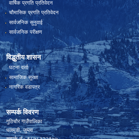
वार्षिक प्रगति प्रतिवेदन
चौमासिक प्रगति प्रतिवेदन
सार्वजनिक सुनुवाई
सार्वजनिक परीक्षण
विद्धुतीय शासन
घटना दर्ता
सामाजिक सुरक्षा
नागरिक वडापत्र
सम्पर्क विवरण
गुठिचौर गाउँपालिका
धलमुडी, जुम्ला
सम्पर्क नं.: ९८५८३२२९५५