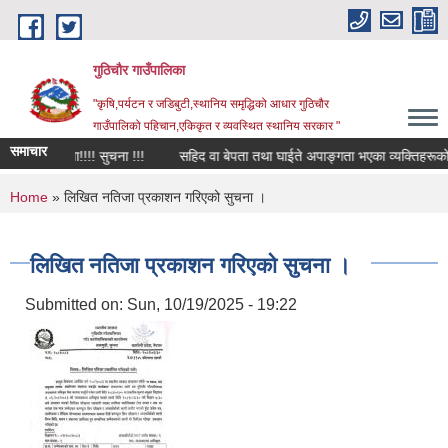
Skip to main content
गुठिचौर गाउँपालिका
"कृषि,पर्यटन र जडिबुटी,स्थानिय समृद्धिको आधार गुठिचौर
गाउँपालिको पहिचान,एकिकृत र व्यवस्थित स्थानिय सरकार "
समाचार
ा!!!!! सुचना!!!! सुचना !!!
सहिद वा बेपता तथा घाईते अपाङ्गता भएका व्यक्तिहरूको कागज
You are here
Home
» लिखित नतिजा प्रकाशन गरिएको सुचना ।
लिखित नतिजा प्रकाशन गरिएको सुचना ।
Submitted on:
Sun, 10/19/2025 - 19:22