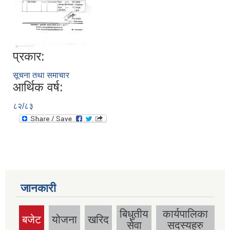
प्रकार:
सूचना तथा समाचार
आर्थिक वर्ष:
८२/८३
जानकारी
बिधुतीय
कार्यपालिका
बजेट
योजना
खरिद
(active
सेवा
सदस्यहरु