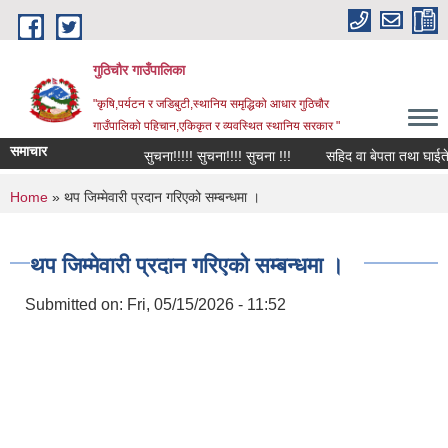
Skip to main content
गुठिचौर गाउँपालिका
"कृषि,पर्यटन र जडिबुटी,स्थानिय समृद्धिको आधार गुठिचौर
गाउँपालिको पहिचान,एकिकृत र व्यवस्थित स्थानिय सरकार "
समाचार
सुचना!!!!! सुचना!!!! सुचना !!!
सहिद वा बेपता तथा घाईते अप
You are here
Home
» थप जिम्मेवारी प्रदान गरिएको सम्बन्धमा ।
थप जिम्मेवारी प्रदान गरिएको सम्बन्धमा ।
Submitted on:
Fri, 05/15/2026 - 11:52