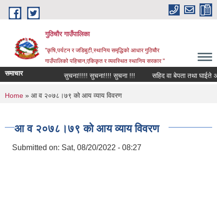
Skip to main content
गुठिचौर गाउँपालिका
"कृषि,पर्यटन र जडिबुटी,स्थानिय समृद्धिको आधार गुठिचौर
गाउँपालिको पहिचान,एकिकृत र व्यवस्थित स्थानिय सरकार "
समाचार
सुचना!!!!! सुचना!!!! सुचना !!!
सहिद वा बेपता तथा घाईते अपाङ्
You are here
Home
» आ व २०७८।७९ को आय व्याय विवरण
आ व २०७८।७९ को आय व्याय विवरण
Submitted on:
Sat, 08/20/2022 - 08:27