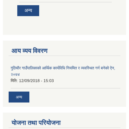
अन्य
आय व्यय विवरण
गुठिचौर गाउँपालिकाको आर्थिक कार्यविधि नियमित र व्यवस्थित गर्न बनेको ऐन,
२०७४
मिति:
12/09/2018 - 15:03
अन्य
योजना तथा परियोजना