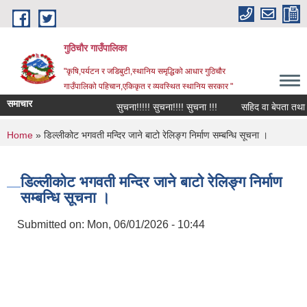
Skip to main content
गुठिचौर गाउँपालिका
"कृषि,पर्यटन र जडिबुटी,स्थानिय समृद्धिको आधार गुठिचौर
गाउँपालिको पहिचान,एकिकृत र व्यवस्थित स्थानिय सरकार "
समाचार
सुचना!!!!! सुचना!!!! सुचना !!!
सहिद वा बेपता तथा घाईत
You are here
Home
» डिल्लीकोट भगवती मन्दिर जाने बाटो रेलिङ्ग निर्माण सम्बन्धि सूचना ।
डिल्लीकोट भगवती मन्दिर जाने बाटो रेलिङ्ग निर्माण
सम्बन्धि सूचना ।
Submitted on:
Mon, 06/01/2026 - 10:44