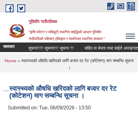
Skip to main content
गुठिचौर गाउँपालिका
"कृषि,पर्यटन र जडिबुटी,स्थानिय समृद्धिको आधार गुठिचौर
गाउँपालिको पहिचान,एकिकृत र व्यवस्थित स्थानिय सरकार "
समाचार
सुचना!!!!! सुचना!!!! सुचना !!!
सहिद वा बेपता तथा घाईते अपाङ्गता भएक
You are here
Home
» स्वास्थ्यको औषधि खरिदको लागि बजार दर रेट (कोटेशन) माग सम्बन्धि सूचना
।
स्वास्थ्यको औषधि खरिदको लागि बजार दर रेट
(कोटेशन) माग सम्बन्धि सूचना ।
Submitted on:
Tue, 06/09/2026 - 13:50