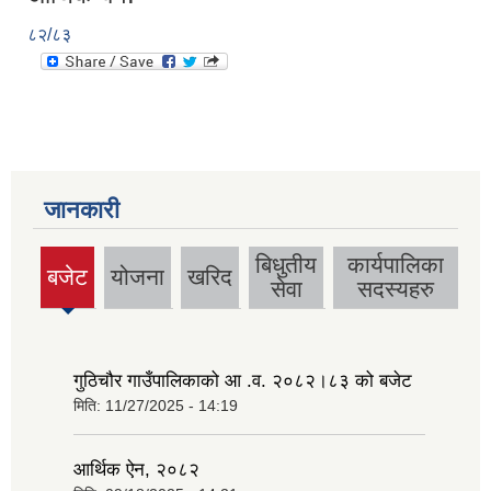
८२/८३
जानकारी
बिधुतीय
कार्यपालिका
बजेट
योजना
खरिद
(active
सेवा
सदस्यहरु
tab)
गुठिचौर गाउँपालिकाको आ .व. २०८२।८३ को बजेट
मिति:
11/27/2025 - 14:19
आर्थिक ऐन, २०८२