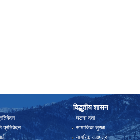
विद्धुतीय शासन
प्रतिवेदन
घटना दर्ता
 प्रतिवेदन
सामाजिक सुरक्षा
वाई
नागरिक वडापत्र