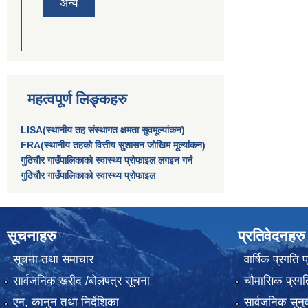
अन्य
महत्वपूर्ण लिङ्कहरु
LISA(स्थानीय तह संस्थागत क्षमता सुवमूल्यांकन)
FRA(स्थानीय तहको वित्तीय सुशासन जोखिम मूल्यांकन)
गुठिचौर गाउँपालिकाको स्वास्थ्य प्रोफाइल लगइन गर्न
गुठिचौर गाउँपालिकाको स्वास्थ्य प्रोफाइल
सूचनाहरु
प्रतिवेदनहरु
सूचना तथा समाचार
वार्षिक प्रगति 
सार्वजनिक खरीद /बोलपत्र सूचना
चौमासिक प्रगति
एन, कानुन तथा निर्देशिका
सार्वजनिक सुनु