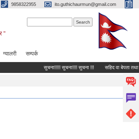
9858322955
ito.guthichaurmun@gmail.com
Search form
Search
र "
ग्यालरी
सम्पर्क
सुचना!!!!! सुचना!!!! सुचना !!!
सहिद वा बेपता तथा घाईते