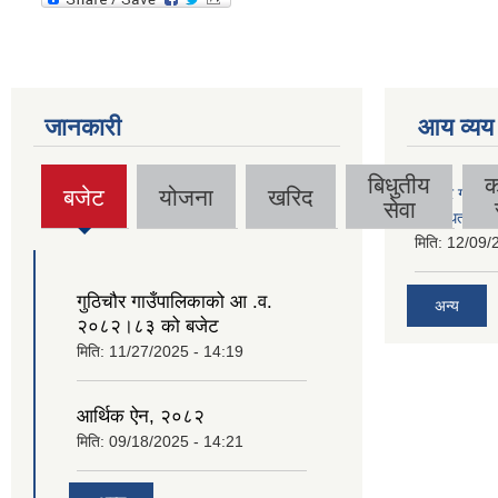
जानकारी
आय व्यय
बिधुतीय
क
बजेट
योजना
खरिद
गुठिचौर गाउँपा
(active
सेवा
व्यवस्थित गर्न
tab)
मिति:
12/09/
गुठिचौर गाउँपालिकाको आ .व.
अन्य
२०८२।८३ को बजेट
मिति:
11/27/2025 - 14:19
आर्थिक ऐन, २०८२
मिति:
09/18/2025 - 14:21