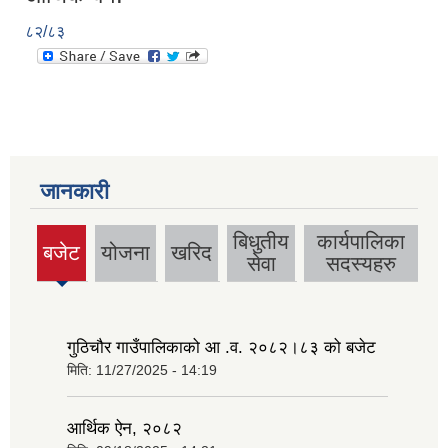
८२/८३
जानकारी
बिधुतीय
कार्यपालिका
बजेट
योजना
खरिद
(active
सेवा
सदस्यहरु
tab)
गुठिचौर गाउँपालिकाको आ .व. २०८२।८३ को बजेट
मिति:
11/27/2025 - 14:19
आर्थिक ऐन, २०८२