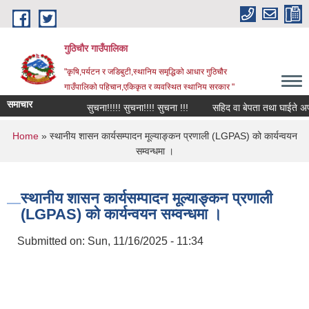
Skip to main content
गुठिचौर गाउँपालिका
"कृषि,पर्यटन र जडिबुटी,स्थानिय समृद्धिको आधार गुठिचौर
गाउँपालिको पहिचान,एकिकृत र व्यवस्थित स्थानिय सरकार "
समाचार
सुचना!!!!! सुचना!!!! सुचना !!!
सहिद वा बेपता तथा घाईते अपाङ्ग
You are here
Home
» स्थानीय शासन कार्यसम्पादन मूल्याङ्कन प्रणाली (LGPAS) को कार्यन्वयन
सम्वन्धमा ।
स्थानीय शासन कार्यसम्पादन मूल्याङ्कन प्रणाली
(LGPAS) को कार्यन्वयन सम्वन्धमा ।
Submitted on:
Sun, 11/16/2025 - 11:34