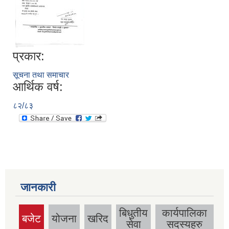
प्रकार:
सूचना तथा समाचार
आर्थिक वर्ष:
८२/८३
जानकारी
बिधुतीय
कार्यपालिका
बजेट
योजना
खरिद
(active
सेवा
सदस्यहरु