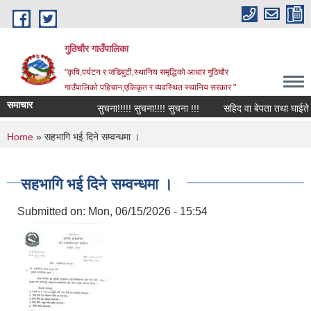
Skip to main content
गुठिचौर गाउँपालिका
"कृषि,पर्यटन र जडिबुटी,स्थानिय समृद्धिको आधार गुठिचौर
गाउँपालिको पहिचान,एकिकृत र व्यवस्थित स्थानिय सरकार "
समाचार
सुचना!!!!! सुचना!!!! सुचना !!!
सहिद वा बेपता तथा घाईते अपा
You are here
Home
» सहभागि भई दिने सम्वन्धमा ।
सहभागि भई दिने सम्वन्धमा ।
Submitted on:
Mon, 06/15/2026 - 15:54