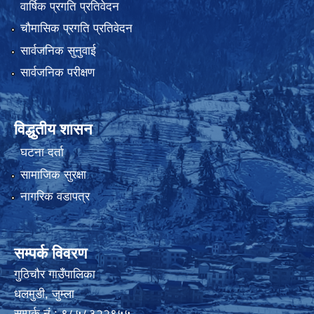
वार्षिक प्रगति प्रतिवेदन
चौमासिक प्रगति प्रतिवेदन
सार्वजनिक सुनुवाई
सार्वजनिक परीक्षण
विद्धुतीय शासन
घटना दर्ता
सामाजिक सुरक्षा
नागरिक वडापत्र
सम्पर्क विवरण
गुठिचौर गाउँपालिका
धलमुडी, जुम्ला
सम्पर्क नं.: ९८५८३२२९५५