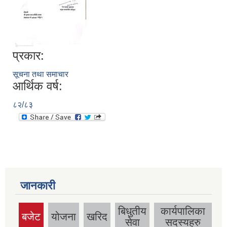
प्रकार:
सूचना तथा समाचार
आर्थिक वर्ष:
८२/८३
जानकारी
बिधुतीय
कार्यपालिका
बजेट
योजना
खरिद
(active
सेवा
सदस्यहरु