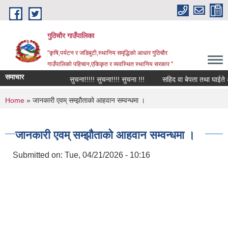
Skip to main content
गुठिचौर गाउँपालिका
"कृषि,पर्यटन र जडिबुटी,स्थानिय समृद्धिको आधार गुठिचौर
गाउँपालिको पहिचान,एकिकृत र व्यवस्थित स्थानिय सरकार "
समाचार
सुचना!!!!! सुचना!!!! सुचना !!!
सहिद वा बेपता तथा घाईते अपाङ
You are here
Home
» जानकारी एवम् सम्झौताको आहवान सम्वन्धमा ।
जानकारी एवम् सम्झौताको आहवान सम्वन्धमा ।
Submitted on:
Tue, 04/21/2026 - 10:16