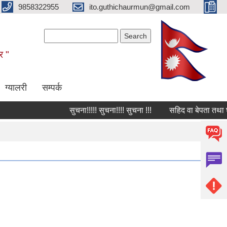
9858322955
ito.guthichaurmun@gmail.com
Search form
Search
र "
ग्यालरी
सम्पर्क
सुचना!!!!! सुचना!!!! सुचना !!!
सहिद वा बेपता तथा घाईते