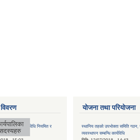
 विवरण
योजना तथा परियोजना
ार्यपालिका
लिकाको आर्थिक कार्यविधि नियमित र
स्थानिय तहको उपभोक्ता समिति गठन,
सदस्यहरु
 बनेको ऐन, २०७४
व्यवस्थापन सम्बन्धि कार्यविधि