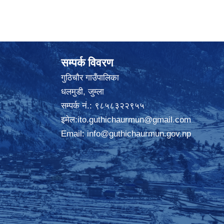
सम्पर्क विवरण
गुठिचौर गाउँपालिका
धलमुडी, जुम्ला
सम्पर्क नं.: ९८५८३२२९५५
इमेल:
ito.guthichaurmun@gmail.com
Email:
info@guthichaurmun.gov.np