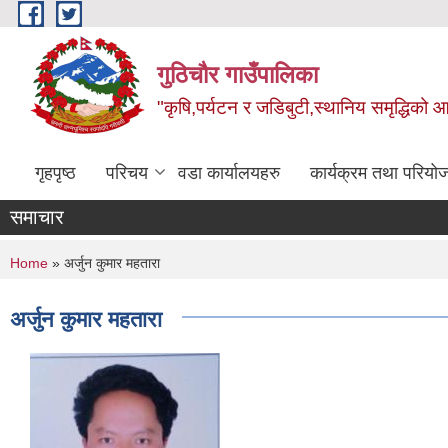
Skip to main content
गुठिचौर गाउँपालिका
"कृषि,पर्यटन र जडिबुटी,स्थानिय समृद्धिको
गृहपृष्ठ
परिचय
वडा कार्यालयहरु
कार्यक्रम तथा परियो
समाचार
You are here
Home
» अर्जुन कुमार महतारा
अर्जुन कुमार महतारा