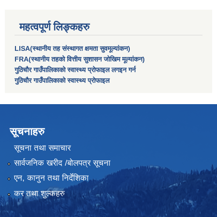
महत्वपूर्ण लिङ्कहरु
LISA(स्थानीय तह संस्थागत क्षमता सुवमूल्यांकन)
FRA(स्थानीय तहको वित्तीय सुशासन जोखिम मूल्यांकन)
गुठिचौर गाउँपालिकाको स्वास्थ्य प्रोफाइल लगइन गर्न
गुठिचौर गाउँपालिकाको स्वास्थ्य प्रोफाइल
सूचनाहरु
सूचना तथा समाचार
सार्वजनिक खरीद /बोलपत्र सूचना
एन, कानुन तथा निर्देशिका
कर तथा शुल्कहरु