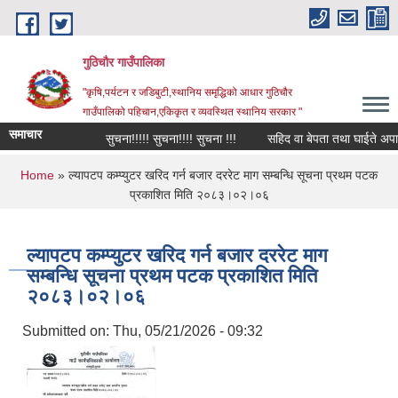
Skip to main content
गुठिचौर गाउँपालिका
"कृषि,पर्यटन र जडिबुटी,स्थानिय समृद्धिको आधार गुठिचौर
गाउँपालिको पहिचान,एकिकृत र व्यवस्थित स्थानिय सरकार "
समाचार
सुचना!!!!! सुचना!!!! सुचना !!!
सहिद वा बेपता तथा घाईते अपाङ्गत
You are here
Home
» ल्यापटप कम्प्युटर खरिद गर्न बजार दररेट माग सम्बन्धि सूचना प्रथम पटक
प्रकाशित मिति २०८३।०२।०६
ल्यापटप कम्प्युटर खरिद गर्न बजार दररेट माग
सम्बन्धि सूचना प्रथम पटक प्रकाशित मिति
२०८३।०२।०६
Submitted on:
Thu, 05/21/2026 - 09:32