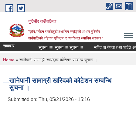
Skip to main content
गुठिचौर गाउँपालिका
"कृषि,पर्यटन र जडिबुटी,स्थानिय समृद्धिको आधार गुठिचौर
गाउँपालिको पहिचान,एकिकृत र व्यवस्थित स्थानिय सरकार "
समाचार
सुचना!!!!! सुचना!!!! सुचना !!!
सहिद वा बेपता तथा घाईते अपाङ्ग
You are here
Home
» खानेपानी सामाग्री खरिदको कोटेशन सम्वन्धि सुचना ।
खानेपानी सामाग्री खरिदको कोटेशन सम्वन्धि
सुचना ।
Submitted on:
Thu, 05/21/2026 - 15:16