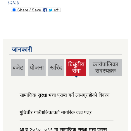
८२/८३
जानकारी
बिधुतीय
कार्यपालिका
बजेट
योजना
खरिद
(active
सेवा
सदस्यहरु
tab)
सामाजिक सुरक्षा भत्ता प्राप्त गर्ने लाभग्राहीको विवरण
गुठिचौर गाउँपालिकाकाो नागरिक वडा पत्र
आ व २०८०।०८१ मा सामाजिक सुरक्षा भत्ता प्राप्त